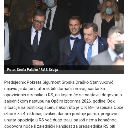
Foto: Siniša Pašalić / RAS Srbija
Predsjednik Pokreta Sigurnost Srpska Draško Stanivuković
najavio je da će u utorak biti domaćin novog sastanka
opozicionih stranaka u RS, na kojem će se nastaviti dogovori o
zajedničkom nastupu na Općim izborima 2026. godine. Dok
situacija na političkoj sceni, nakon što je CIK BiH raspisala Opće
izbore za 4. oktobar, svakim danom postaje jasnija, pregovori
unutar opozicije u RS već dugo traju, pa još nema konačnog
dogovora hoće li zajednički kandidat za predsjednika RS biti