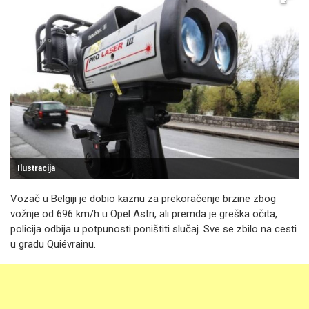
Ilustracija
Vozač u Belgiji je dobio kaznu za prekoračenje brzine zbog
vožnje od 696 km/h u Opel Astri, ali premda je greška očita,
policija odbija u potpunosti poništiti slučaj. Sve se zbilo na cesti
u gradu Quiévrainu.