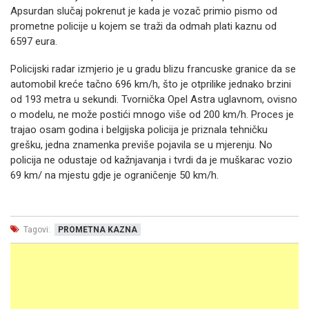
Apsurdan slučaj pokrenut je kada je vozač primio pismo od
prometne policije u kojem se traži da odmah plati kaznu od
6597 eura.
Policijski radar izmjerio je u gradu blizu francuske granice da se
automobil kreće tačno 696 km/h, što je otprilike jednako brzini
od 193 metra u sekundi. Tvornička Opel Astra uglavnom, ovisno
o modelu, ne može postići mnogo više od 200 km/h. Proces je
trajao osam godina i belgijska policija je priznala tehničku
grešku, jedna znamenka previše pojavila se u mjerenju. No
policija ne odustaje od kažnjavanja i tvrdi da je muškarac vozio
69 km/ na mjestu gdje je ograničenje 50 km/h.
Tagovi:
PROMETNA KAZNA