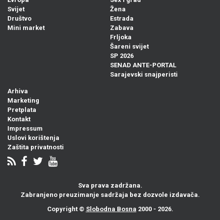
Svijet
Žena
Društvo
Estrada
Mini market
Zabava
Frljoka
Šareni svijet
SP 2026
SENAD ANTE-PORTAL
Sarajevski snajperisti
Arhiva
Marketing
Pretplata
Kontakt
Impressum
Uslovi korištenja
Zaštita privatnosti
Sva prava zadržana.
Zabranjeno preuzimanje sadržaja bez dozvole izdavača.
Copyright ©
Slobodna Bosna
2000 - 2026.