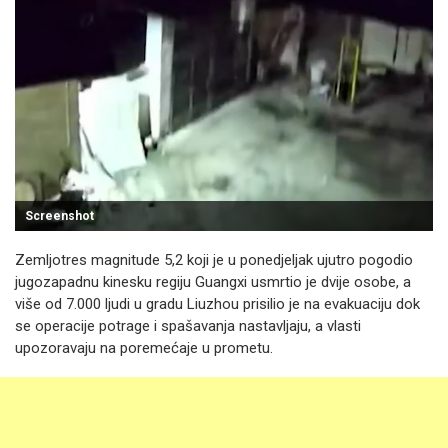
Screenshot
Zemljotres magnitude 5,2 koji je u ponedjeljak ujutro pogodio
jugozapadnu kinesku regiju Guangxi usmrtio je dvije osobe, a
više od 7.000 ljudi u gradu Liuzhou prisilio je na evakuaciju dok
se operacije potrage i spašavanja nastavljaju, a vlasti
upozoravaju na poremećaje u prometu.