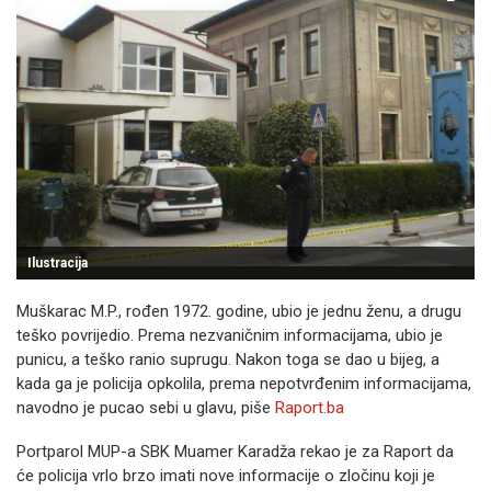
Ilustracija
Muškarac M.P., rođen 1972. godine, ubio je jednu ženu, a drugu
teško povrijedio. Prema nezvaničnim informacijama, ubio je
punicu, a teško ranio suprugu. Nakon toga se dao u bijeg, a
kada ga je policija opkolila, prema nepotvrđenim informacijama,
navodno je pucao sebi u glavu, piše
Raport.ba
Portparol MUP-a SBK Muamer Karadža rekao je za Raport da
će policija vrlo brzo imati nove informacije o zločinu koji je