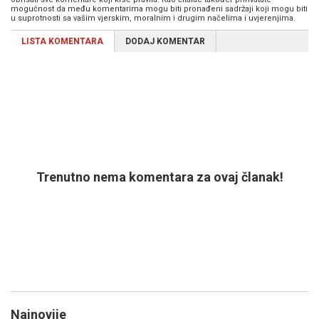
mogućnost da među komentarima mogu biti pronađeni sadržaji koji mogu biti
u suprotnosti sa vašim vjerskim, moralnim i drugim načelima i uvjerenjima.
LISTA KOMENTARA
DODAJ KOMENTAR
Trenutno nema komentara za ovaj članak!
Najnovije