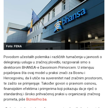
Foto: FENA
Povodom učestalih polemika i različitih tumačenja u javnosti o
delegiranju usluga u zračnoj plovidbi, razgovarali smo s
direktorom BHANSA-e Davorinom Primorcem. U intervjuu
pojašnjava šta ovaj model u praksi znači za Bosnu i
Hercegovinu, da li utiče na suverenitet nad zračnim prostorom,
te zašto se primjenjuje. Također govori o pravnom osnovu,
finansijskim efektima i primjerima koji pokazuju da je riječ o
standardnoj i široko prihvaćenoj praksi u organizaciji zračnog
prometa, piše
Biznisifno.ba
.