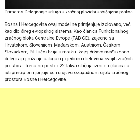
Primorac: Delegiranje usluga u zračnoj plovidbi uobičajena praksa
Bosna i Hercegovina ovaj model ne primjenjuje izolovano, već
kao dio šireg evropskog sistema. Kao članica Funkcionalnog
zračnog bloka Centralne Evrope (FAB CE), zajedno sa
Hrvatskom, Slovenijom, Mađarskom, Austrijom, Češkom i
Slovačkom, BiH učestvuje u mreži u kojoj države međusobno
delegiraju pružanje usluga u pojedinim dijelovima svojih zračnih
prostora. Trenutno postoji 22 takva slučaja između članica, a
isti princip primjenjuje se i u sjeverozapadnom dijelu zračnog
prostora Bosne i Hercegovine.