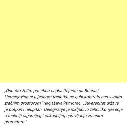
„Ono što želim posebno naglasiti jeste da Bosna i
Hercegovina ni u jednom trenutku ne gubi kontrolu nad svojim
zračnim prostorom,“
naglašava Primorac.
„Suverenitet države
je potpun i neupitan. Delegiranje je isključivo tehničko rješenje
u funkciji sigurnijeg i efikasnijeg upravljanja zračnim
prometom.“