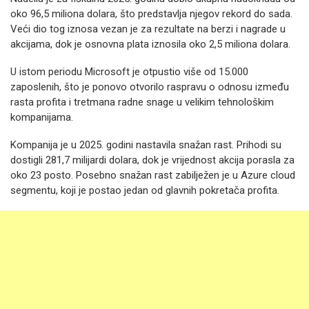
oko 96,5 miliona dolara, što predstavlja njegov rekord do sada.
Veći dio tog iznosa vezan je za rezultate na berzi i nagrade u
akcijama, dok je osnovna plata iznosila oko 2,5 miliona dolara.
U istom periodu Microsoft je otpustio više od 15.000
zaposlenih, što je ponovo otvorilo raspravu o odnosu između
rasta profita i tretmana radne snage u velikim tehnološkim
kompanijama.
Kompanija je u 2025. godini nastavila snažan rast. Prihodi su
dostigli 281,7 milijardi dolara, dok je vrijednost akcija porasla za
oko 23 posto. Posebno snažan rast zabilježen je u Azure cloud
segmentu, koji je postao jedan od glavnih pokretača profita.