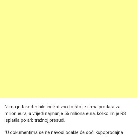
Njima je također bilo indikativno to što je firma prodata za
milion eura, a vrijedi najmanje 56 miliona eura, koliko im je RS
isplatila po arbitražnoj presudi.
"U dokumentima se ne navodi odakle će doći kupoprodajna