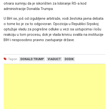
otvara sumnju da je iskorišten za lobiranje RS-a kod
administracije Donalda Trumpa.
U BiH se, još od izgubljene arbitraže, vodi žestoka javna debata
o tome ko je za to odgovoran. Opozicija u Republici Srpskoj
optužuje vladu za pogrešne odluke u vezi sa ustupcima i lošu
reakciju u tom procesu, dok je vlada krivicu svalila na institucije
BIH i nesposobno pravno zastupanje države.
Tagovi:
DONALD TRUMP
VIADUCT
DODIK