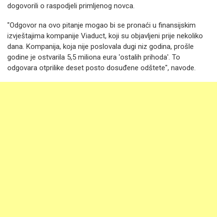
dogovorili o raspodjeli primljenog novca.
"Odgovor na ovo pitanje mogao bi se pronaći u finansijskim
izvještajima kompanije Viaduct, koji su objavljeni prije nekoliko
dana. Kompanija, koja nije poslovala dugi niz godina, prošle
godine je ostvarila 5,5 miliona eura 'ostalih prihoda'. To
odgovara otprilike deset posto dosuđene odštete", navode.