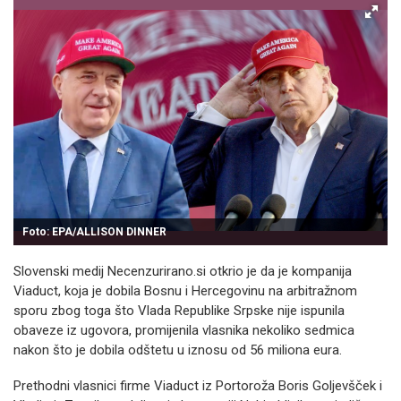
Foto: EPA/ALLISON DINNER
Slovenski medij Necenzurirano.si otkrio je da je kompanija
Viaduct, koja je dobila Bosnu i Hercegovinu na arbitražnom
sporu zbog toga što Vlada Republike Srpske nije ispunila
obaveze iz ugovora, promijenila vlasnika nekoliko sedmica
nakon što je dobila odštetu u iznosu od 56 miliona eura.
Prethodni vlasnici firme Viaduct iz Portoroža Boris Goljevšček i