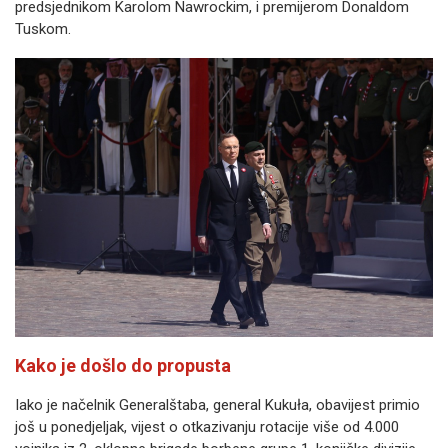
predsjednikom Karolom Nawrockim, i premijerom Donaldom
Tuskom.
Kako je došlo do propusta
Iako je načelnik Generalštaba, general Kukuła, obavijest primio
još u ponedjeljak, vijest o otkazivanju rotacije više od 4.000