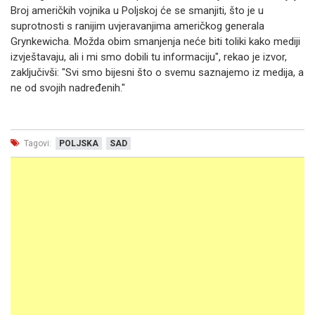
Broj američkih vojnika u Poljskoj će se smanjiti, što je u
suprotnosti s ranijim uvjeravanjima američkog generala
Grynkewicha. Možda obim smanjenja neće biti toliki kako mediji
izvještavaju, ali i mi smo dobili tu informaciju", rekao je izvor,
zaključivši: "Svi smo bijesni što o svemu saznajemo iz medija, a
ne od svojih nadređenih."
Tagovi:
POLJSKA
SAD