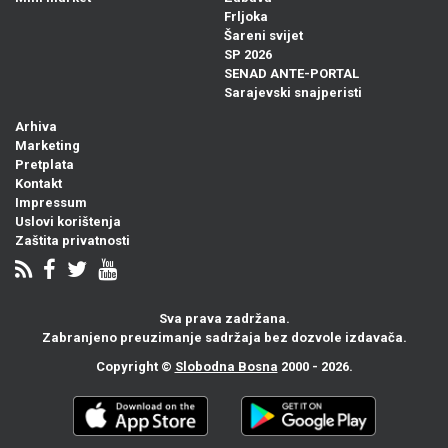
Frljoka
Šareni svijet
SP 2026
SENAD ANTE-PORTAL
Sarajevski snajperisti
Arhiva
Marketing
Pretplata
Kontakt
Impressum
Uslovi korištenja
Zaštita privatnosti
Sva prava zadržana.
Zabranjeno preuzimanje sadržaja bez dozvole izdavača.
Copyright ©
Slobodna Bosna
2000 - 2026.