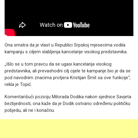
Ona smatra da je vlast u Republici Srpskoj mjesecima vodila
kampanju s ciljem slabljenja kancelarije visokog predstavnika.
„Išlo se u tom pravcu da se ugasi kancelarija visokog
predstavnika, ali prevashodni cilj cijele te kampanje bio je da se
pod navodnim znacima protjera Kristijan Šmit sa ove funkcije“,
rekla je Topić.
Komentarišući poziciju Milorada Dodika nakon sjednice Savjeta
bezbjednosti, ona kaže da je Dodik ostvario određenu političku
pobjedu, ali ne i konačnu.