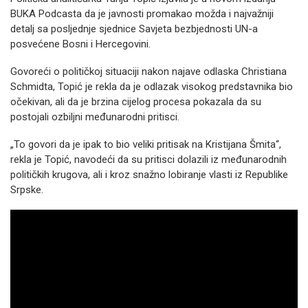
BUKA Podcasta da je javnosti promakao možda i najvažniji
detalj sa posljednje sjednice Savjeta bezbjednosti UN-a
posvećene Bosni i Hercegovini.
Govoreći o političkoj situaciji nakon najave odlaska Christiana
Schmidta, Topić je rekla da je odlazak visokog predstavnika bio
očekivan, ali da je brzina cijelog procesa pokazala da su
postojali ozbiljni međunarodni pritisci.
„To govori da je ipak to bio veliki pritisak na Kristijana Šmita“,
rekla je Topić, navodeći da su pritisci dolazili iz međunarodnih
političkih krugova, ali i kroz snažno lobiranje vlasti iz Republike
Srpske.