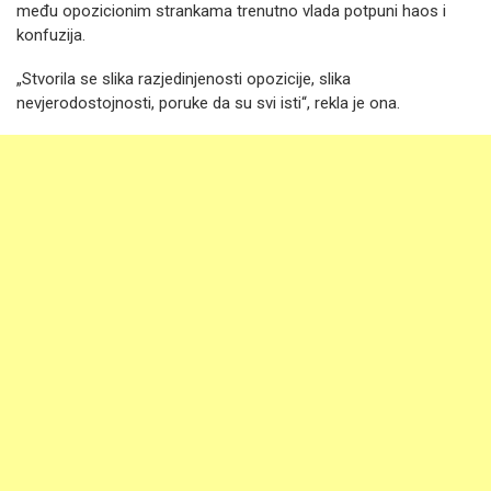
među opozicionim strankama trenutno vlada potpuni haos i
konfuzija.
„Stvorila se slika razjedinjenosti opozicije, slika
nevjerodostojnosti, poruke da su svi isti“, rekla je ona.