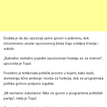
Dodala je da dio opozicije javno govori o jedinstvu, dok
istovremeno unutar opozicionog bloka traju ozbiljna trvenja i
sukobi.
„Bukvalno verbalno pojedini opozicionari hvataju se za vratove“,
upozorila je Topić.
Posebno je kritikovala politički prostor u kojem, kako kaže,
dominiraju lične ambicije i borba za funkcije, dok se programska
politika gotovo potpuno izgubila.
„Mi nemamo substance. Niko ne govori o programima političkih
partija“, rekla je Topić.