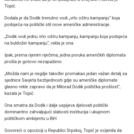
Topić.
Dodala je da Dodik trenutno vodi „vrlo oštru kampanju“ koja
podsjeća na politički stil nove američke administracije.
„Dodik vodi jednu vrlo oštru kampanju, kampanju koja podsjeća
na buldožer kampanju“, rekla je ona.
Ipak, prema njenim riječima, jedna poruka američkih diplomata
prošla je gotovo nezapaženo.
„Možda nam je negdje također promakao jedan važan detalj sa
sjednice Savjeta bezbjednosti gdje su američke diplomate
glasno rekle zapravo da je Milorad Dodik politička prošlost“,
kazala je Topić.
Ona smatra da Dodik i dalje uspijeva djelovati politički
dominantno zahvaljujući slabosti institucija i ukupnom
političkom ambijentu u BiH.
Govoreći o opoziciji u Republici Srpskoj, Topić je ocijenila da