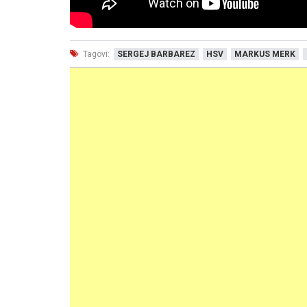
Tagovi:
SERGEJ BARBAREZ
HSV
MARKUS MERK