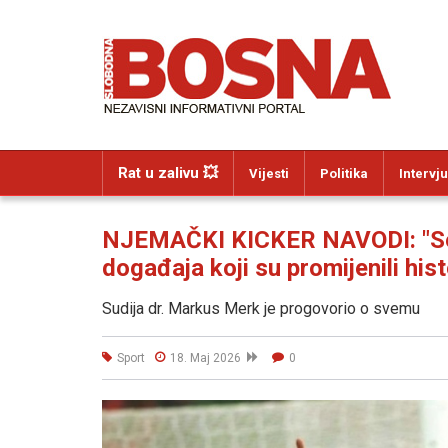
Rat u zalivu 💥
Vijesti
Politika
Intervju
NJEMAČKI KICKER NAVODI: "Ser
događaja koji su promijenili hist
Sudija dr. Markus Merk je progovorio o svemu
Sport
18. Maj 2026
0