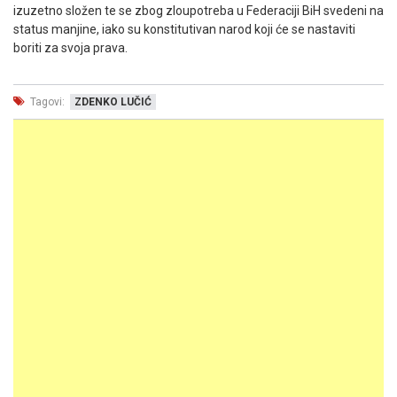
izuzetno složen te se zbog zloupotreba u Federaciji BiH svedeni na
status manjine, iako su konstitutivan narod koji će se nastaviti
boriti za svoja prava.
Tagovi:
ZDENKO LUČIĆ