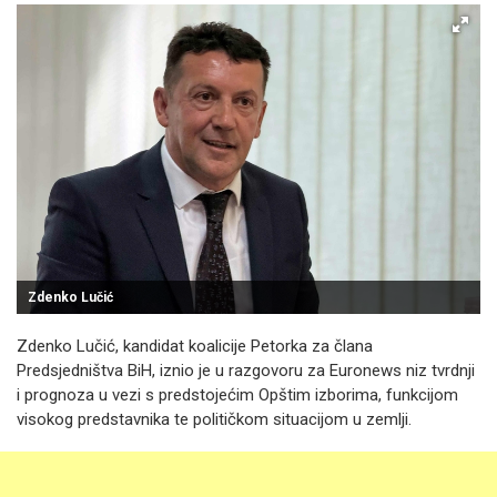
Zdenko Lučić
Zdenko Lučić, kandidat koalicije Petorka za člana
Predsjedništva BiH, iznio je u razgovoru za Euronews niz tvrdnji
i prognoza u vezi s predstojećim Opštim izborima, funkcijom
visokog predstavnika te političkom situacijom u zemlji.