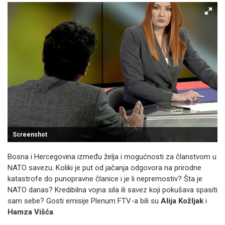
Screenshot
Bosna i Hercegovina između želja i mogućnosti za članstvom u
NATO savezu. Koliki je put od jačanja odgovora na prirodne
katastrofe do punopravne članice i je li nepremostiv? Šta je
NATO danas? Kredibilna vojna sila ili savez koji pokušava spasiti
sam sebe? Gosti emisije Plenum FTV-a bili su
Alija Kožljak
i
Hamza Višća
.