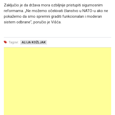
Zaključio je da država mora ozbiljnije pristupiti sigurnosnim
reformama. „Ne možemo očekivati članstvo u NATO-u ako ne
pokažemo da smo spremni graditi funkcionalan i moderan
sistem odbrane“, poručio je Višća.
Tagovi:
ALIJA KOŽLJAK