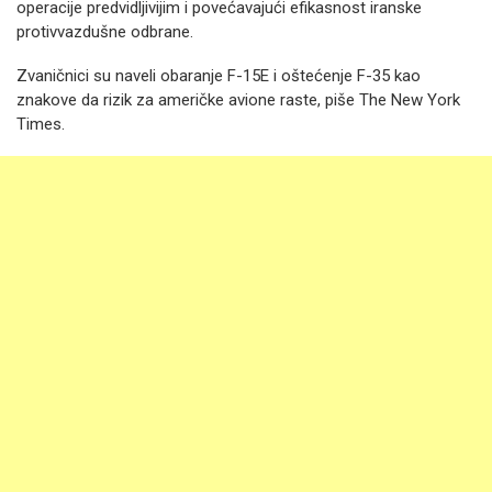
operacije predvidljivijim i povećavajući efikasnost iranske
protivvazdušne odbrane.
Zvaničnici su naveli obaranje F-15E i oštećenje F-35 kao
znakove da rizik za američke avione raste, piše The New York
Times.