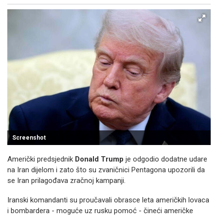
Facebook
X
Kopiraj link
Više
Screenshot
Američki predsjednik
Donald Trump
je odgodio dodatne udare
na Iran dijelom i zato što su zvaničnici Pentagona upozorili da
se Iran prilagođava zračnoj kampanji.
Iranski komandanti su proučavali obrasce leta američkih lovaca
i bombardera - moguće uz rusku pomoć - čineći američke