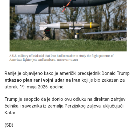
Ranije je objavljeno kako je a
merički predsjednik Donald Trump
otkazao planirani vojni udar na Iran
koji je bio zakazan za
utorak, 19. maja 2026. godine.
Trump je saopćio da je donio ovu odluku na direktan zahtjev
čelnika i saveznika iz zemalja Perzijskog zaljeva, uključujući
Katar.
(SB)