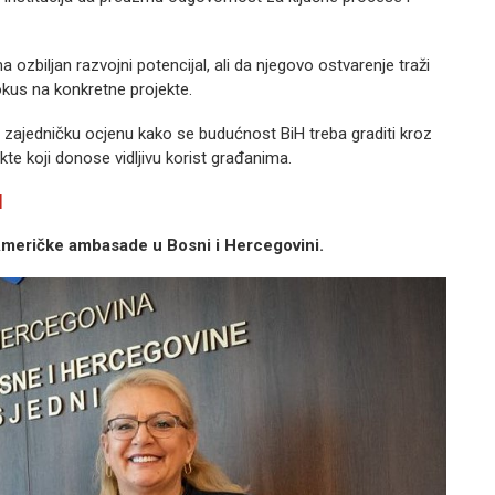
 ozbiljan razvojni potencijal, ali da njegovo ostvarenje traži
i fokus na konkretne projekte.
z zajedničku ocjenu kako se budućnost BiH treba graditi kroz
kte koji donose vidljivu korist građanima.
M
Američke ambasade u Bosni i Hercegovini.