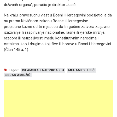
državnih organa", poručio je direktor Jusić.
Na kraju, pravosudnu vlast u Bosni i Hercegovini podsjetio je da
su prema Krivičnom zakonu Bosne i Hercegovine
propisane kazne od tri mjeseca do tri godine zatvora za javno
izazivanje ili raspirivanje nacionalne, rasne ili vjerske mržnje,
razdora ili netrpeljivosti među konstitutivnim narodima i
ostalima, kao i drugima koji žive ili borave u Bosni i Hercegovini
(Član 145.a, 1).
Tagovi:
ISLAMSKA ZAJEDNICA BIH
MUHAMED JUSIĆ
SRĐAN AMIDŽIĆ