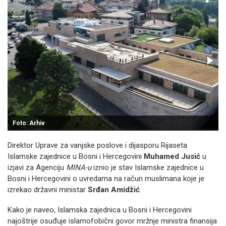
Foto: Arhiv
Direktor Uprave za vanjske poslove i dijasporu Rijaseta
Islamske zajednice u Bosni i Hercegovini
Muhamed Jusić
u
izjavi za Agenciju
MINA-u
iznio je stav Islamske zajednice u
Bosni i Hercegovini o uvredama na račun muslimana koje je
izrekao državni ministar
Srđan Amidžić
.
Kako je naveo, Islamska zajednica u Bosni i Hercegovini
najoštrije osuđuje islamofobični govor mržnje ministra finansija