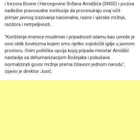
i trezora Bosne i Hercegovine Srđana Amidžića (SNSD) i poziva
nadležne pravosudne institucije da procesuiraju ovaj očit
primjer javnog izazivanja nacionalne, rasne i vjerske mržnje,
razdora i netrpeljivosti.
"Korištenje imenice musliman i pripadnosti islamu kao uvrede je
novi oblik šovinizma kojem smo rijetko svjedočili igdje u javnom
prostoru. Ovim politička opcija kojoj pripada ministar Amidžić
nastavlja sa dehumanizacijom Bošnjaka i pokušava
normalizirati govor mržnje prema čitavom jednom narodu",
izjavio je direktor Jusić.