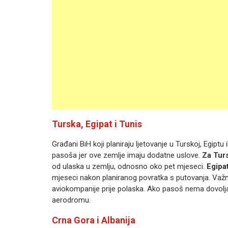
Turska, Egipat i Tunis
Građani BiH koji planiraju ljetovanje u Turskoj, Egiptu 
pasoša jer ove zemlje imaju dodatne uslove.
Za Tur
od ulaska u zemlju, odnosno oko pet mjeseci.
Egipat
mjeseci nakon planiranog povratka s putovanja. Važno
aviokompanije prije polaska. Ako pasoš nema dovoljan
aerodromu.
Crna Gora i Albanija