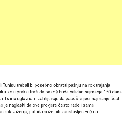
ili Tunisu trebali bi posebno obratiti pažnju na rok trajanja
sku
se u praksi traži da pasoš bude validan najmanje 150 dana
 i Tunis
uglavnom zahtijevaju da pasoš vrijedi najmanje šest
 je naglasiti da ove provjere često rade i same
 rok važenja, putnik može biti zaustavljen već na