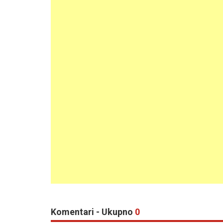
Komentari - Ukupno
0