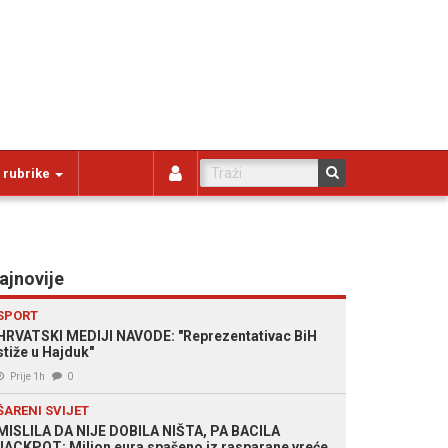
 rubrike
ajnovije
SPORT
HRVATSKI MEDIJI NAVODE: "Reprezentativac BiH
stiže u Hajduk"
Prije 1h
0
ŠARENI SVIJET
MISLILA DA NIJE DOBILA NIŠTA, PA BACILA
JACKPOT: Milion eura spašeno iz rasparane vreće