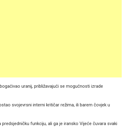
gaćivao uranij, približavajući se mogućnosti izrade
o svojevrsni interni kritičar režima, ili barem čovjek u
 predsjedničku funkciju, ali ga je iransko Vijeće čuvara svaki