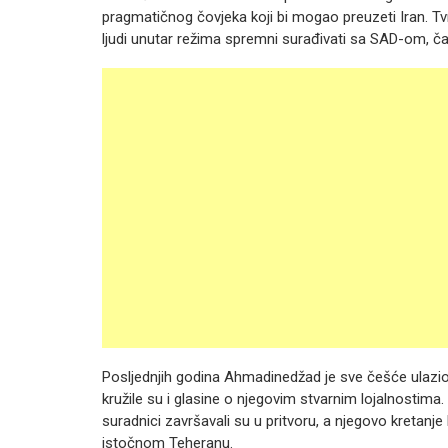
pragmatičnog čovjeka koji bi mogao preuzeti Iran. Tv
ljudi unutar režima spremni surađivati sa SAD-om, ča
Posljednjih godina Ahmadinedžad je sve češće ulazio
kružile su i glasine o njegovim stvarnim lojalnostima. 
suradnici završavali su u pritvoru, a njegovo kretanj
istočnom Teheranu.