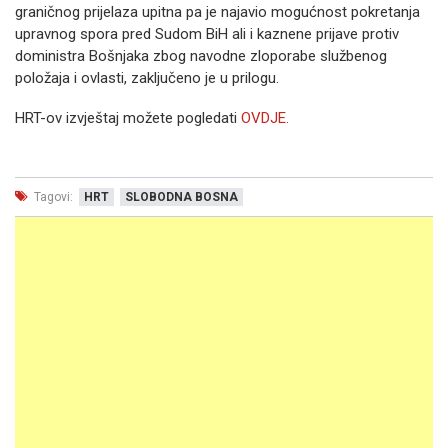
graničnog prijelaza upitna pa je najavio mogućnost pokretanja
upravnog spora pred Sudom BiH ali i kaznene prijave protiv
doministra Bošnjaka zbog navodne zloporabe službenog
položaja i ovlasti, zaključeno je u prilogu.
HRT-ov izvještaj možete pogledati
OVDJE.
Tagovi:
HRT
SLOBODNA BOSNA