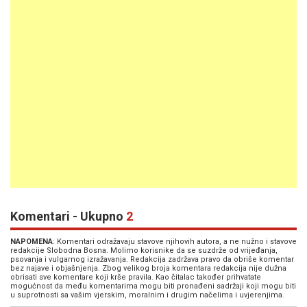
Komentari - Ukupno
2
NAPOMENA
: Komentari odražavaju stavove njihovih autora, a ne nužno i stavove
redakcije Slobodna Bosna. Molimo korisnike da se suzdrže od vrijeđanja,
psovanja i vulgarnog izražavanja. Redakcija zadržava pravo da obriše komentar
bez najave i objašnjenja. Zbog velikog broja komentara redakcija nije dužna
obrisati sve komentare koji krše pravila. Kao čitalac također prihvatate
mogućnost da među komentarima mogu biti pronađeni sadržaji koji mogu biti
u suprotnosti sa vašim vjerskim, moralnim i drugim načelima i uvjerenjima.