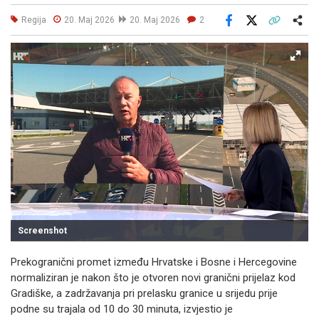
Regija
20. Maj 2026
20. Maj 2026
2
Facebook
X
Kopiraj link
Više
Screenshot
Prekogranični promet između Hrvatske i Bosne i Hercegovine
normaliziran je nakon što je otvoren novi granični prijelaz kod
Gradiške, a zadržavanja pri prelasku granice u srijedu prije
podne su trajala od 10 do 30 minuta, izvjestio je