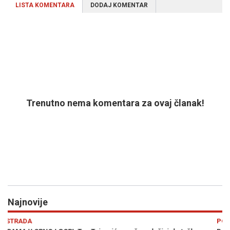
LISTA KOMENTARA
DODAJ KOMENTAR
Trenutno nema komentara za ovaj članak!
Najnovije
Previous
N
POLITIKA