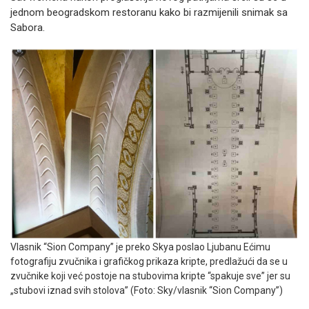
jednom beogradskom restoranu kako bi razmijenili snimak sa
Sabora.
Vlasnik “Sion Company” je preko Skya poslao Ljubanu Ećimu
fotografiju zvučnika i grafičkog prikaza kripte, predlažući da se u
zvučnike koji već postoje na stubovima kripte “spakuje sve” jer su
„stubovi iznad svih stolova” (Foto: Sky/vlasnik “Sion Company”)