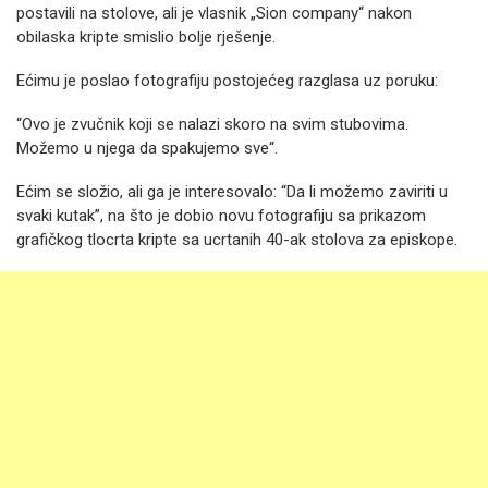
postavili na stolove, ali je vlasnik „Sion company“ nakon
obilaska kripte smislio bolje rješenje.
Ećimu je poslao fotografiju postojećeg razglasa uz poruku:
“Ovo je zvučnik koji se nalazi skoro na svim stubovima.
Možemo u njega da spakujemo sve“.
Ećim se složio, ali ga je interesovalo: “Da li možemo zaviriti u
svaki kutak”, na što je dobio novu fotografiju sa prikazom
grafičkog tlocrta kripte sa ucrtanih 40-ak stolova za episkope.