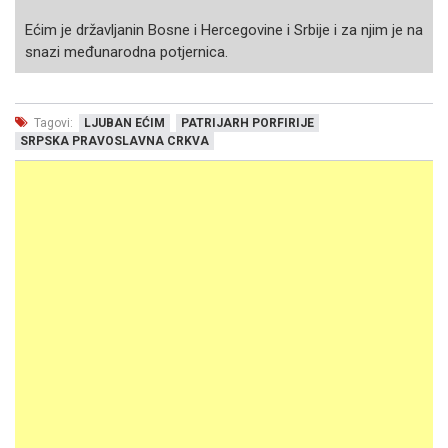
Ećim je državljanin Bosne i Hercegovine i Srbije i za njim je na
snazi međunarodna potjernica.
Tagovi:
LJUBAN EĆIM
PATRIJARH PORFIRIJE
SRPSKA PRAVOSLAVNA CRKVA