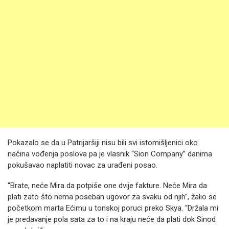
Pokazalo se da u Patrijaršiji nisu bili svi istomišljenici oko
načina vođenja poslova pa je vlasnik “Sion Company” danima
pokušavao naplatiti novac za urađeni posao.
“Brate, neće Mira da potpiše one dvije fakture. Neće Mira da
plati zato što nema poseban ugovor za svaku od njih”, žalio se
početkom marta Ećimu u tonskoj poruci preko Skya. “Držala mi
je predavanje pola sata za to i na kraju neće da plati dok Sinod