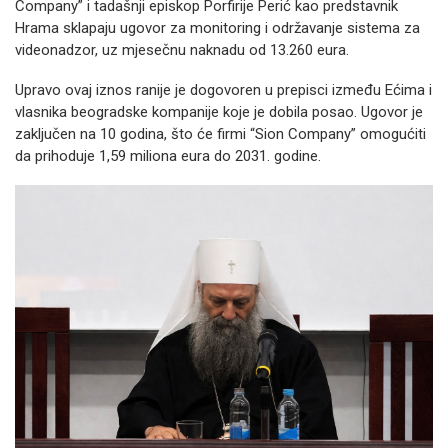
Company” i tadašnji episkop Porfirije Perić kao predstavnik
Hrama sklapaju ugovor za monitoring i održavanje sistema za
videonadzor, uz mjesečnu naknadu od 13.260 eura.
Upravo ovaj iznos ranije je dogovoren u prepisci između Ećima i
vlasnika beogradske kompanije koje je dobila posao. Ugovor je
zaključen na 10 godina, što će firmi “Sion Company” omogućiti
da prihoduje 1,59 miliona eura do 2031. godine.