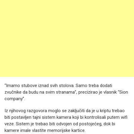
“Imamo stubove iznad svih stolova. Samo treba dodati
zvučnike da budu na svim stranama”, precizirao je vlasnik “Sion
company”.
Iz njihovog razgovora moglo se zaključiti da je u kriptu trebao
biti postavljen tajni sistem kamera koji bi kontrolisali putem wifi
veze. Sistem je trebao biti odvojen od postojećeg, dok bi
kamere imale vlastite memorijske kartice.