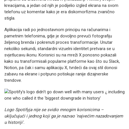
kreacijama, a jedan od njih je podijelio izgled ekrana na svom
telefonu uz komentar kako je era diskomorfizma zvanično
stigla.
Aplikacija radi po jednostavnom principu na računarima i
pametnim telefonima, gdje je dovoljno prevući fotografiju
željenog brenda i pokrenuti proces transformacije. Unutar
nekoliko sekundi, standardni vizuelni identitet pretvara se u
svjetlucavu ikonu. Korisnici su na mreži X ponosno pokazali
kako su transformisali popularne platforme kao što su Slack,
Notion, pa čak i samu aplikaciju X, tvrdeći da ovaj stil donosi
zabavu na ekrane i potpuno potiskuje ranije dizajnerske
trendove.
Logo Spotifyja nije se svidio mnogim korisnicima –
uključujući i jednog koji ga je nazvao 'najvećim nazadovanjem
u historiji'.