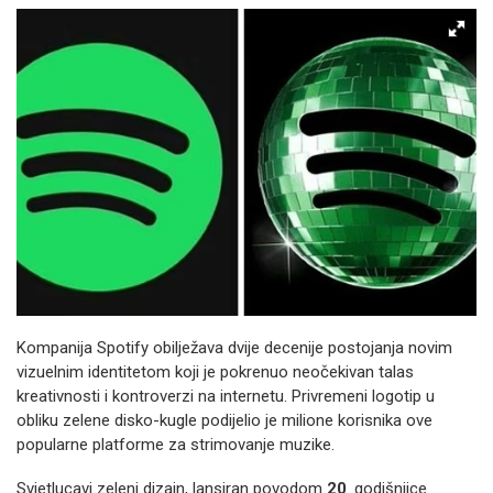
Kompanija Spotify obilježava dvije decenije postojanja novim
vizuelnim identitetom koji je pokrenuo neočekivan talas
kreativnosti i kontroverzi na internetu. Privremeni logotip u
obliku zelene disko-kugle podijelio je milione korisnika ove
popularne platforme za strimovanje muzike.
Svjetlucavi zeleni dizajn, lansiran povodom
20
. godišnjice