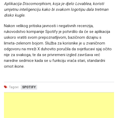
Aplikacija Discomorphism, koja je djelo Lovablea, koristi
umjetnu inteligenciju kako bi svakom logotipu dala tretman
disko kugle.
Nakon velikog pritiska javnosti i negativnih recenzija,
rukovodstvo kompanije Spotify je potvrdilo da će se aplikacija
uskoro vratiti svom prepoznatljivom, bazičnom dizajnu s
limeta-zelenom bojom. Služba za korisnike je u zvaničnom
odgovoru na mreži X duhovito poručila da svjetlucavi sjaj očito
nije za svakoga, te da se privremeni izgled završava već
naredne sedmice kada se u funkciju vraća stari, standardni
omot ikone.
Tagovi:
SPOTIFY