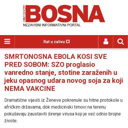
Rat u zalivu 💥
SMRTONOSNA EBOLA KOSI SVE
PRED SOBOM: SZO proglasio
vanredno stanje, stotine zaraženih u
jeku opasnog udara novog soja za koji
NEMA VAKCINE
Dramatične vijesti iz Ženeve pokrenule su hitne protokole u
afričkim državama, dok medicinski timovi na terenu
pokušavaju zaustaviti širenje virusa koji je već odnio brojne
živote.