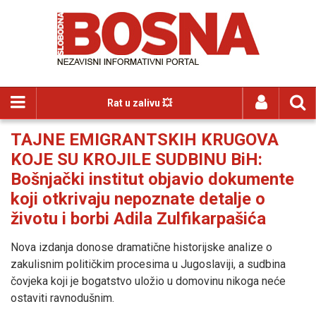
Rat u zalivu 💥
TAJNE EMIGRANTSKIH KRUGOVA
KOJE SU KROJILE SUDBINU BiH:
Bošnjački institut objavio dokumente
koji otkrivaju nepoznate detalje o
životu i borbi Adila Zulfikarpašića
Nova izdanja donose dramatične historijske analize o
zakulisnim političkim procesima u Jugoslaviji, a sudbina
čovjeka koji je bogatstvo uložio u domovinu nikoga neće
ostaviti ravnodušnim.