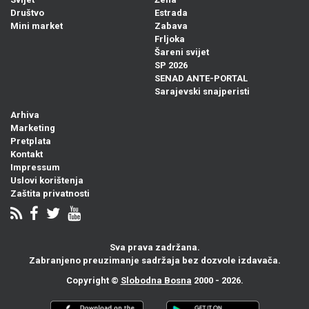
Društvo
Estrada
Mini market
Zabava
Frljoka
Šareni svijet
SP 2026
SENAD ANTE-PORTAL
Sarajevski snajperisti
Arhiva
Marketing
Pretplata
Kontakt
Impressum
Uslovi korištenja
Zaštita privatnosti
Sva prava zadržana.
Zabranjeno preuzimanje sadržaja bez dozvole izdavača.
Copyright ©
Slobodna Bosna
2000 - 2026.