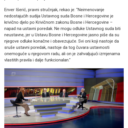
Enver Išerić, pravni stručnjak, rekao je: "Neimenovanje
nedostajućih sudija Ustavnog suda Bosne i Hercegovine je
krivično djelo po Krivičnom zakonu Bosne i Hercegovine –
napad na ustavni poredak. Ne mogu odluke Ustavnog suda biti
neustavne, jer u Ustavu Bosne i Hercegovine jasno piše da su
njegove odluke konačne i obavezujuće. Svi oni koji nastoje da
sruše ustavni poredak, nastoje da tog čuvara ustavnosti
onemoguće u njegovom radu, ali on je zahvaljujući izmjenama
vlastitih pravila i dalje funkcionalan."