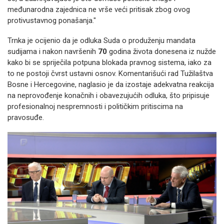
međunarodna zajednica ne vrše veći pritisak zbog ovog
protivustavnog ponašanja."
Trnka je ocijenio da je odluka Suda o produženju mandata
sudijama i nakon navršenih
70
godina života donesena iz nužde
kako bi se spriječila potpuna blokada pravnog sistema, iako za
to ne postoji čvrst ustavni osnov. Komentarišući rad Tužilaštva
Bosne i Hercegovine, naglasio je da izostaje adekvatna reakcija
na neprovođenje konačnih i obavezujućih odluka, što pripisuje
profesionalnoj nespremnosti i političkim pritiscima na
pravosuđe.