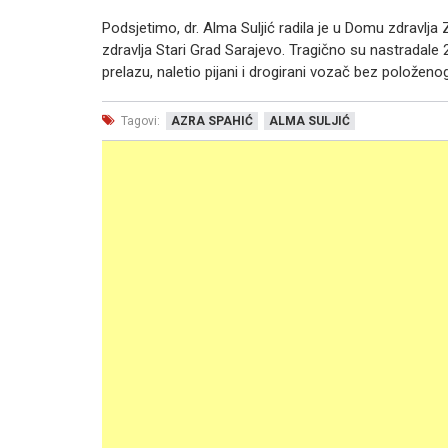
Podsjetimo, dr. Alma Suljić radila je u Domu zdravlja 
zdravlja Stari Grad Sarajevo. Tragično su nastradale
prelazu, naletio pijani i drogirani vozač bez položeno
Tagovi:
AZRA SPAHIĆ
ALMA SULJIĆ