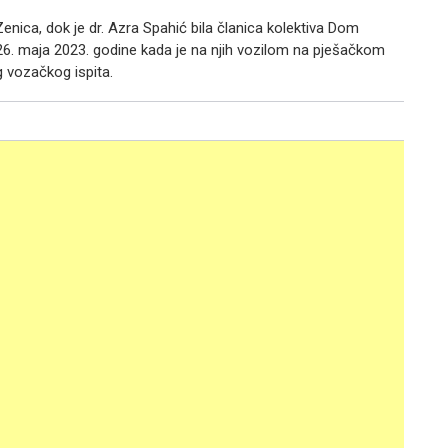
Zenica, dok je dr. Azra Spahić bila članica kolektiva Dom
 26. maja 2023. godine kada je na njih vozilom na pješačkom
g vozačkog ispita.