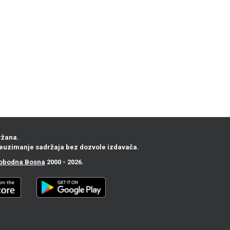
ržana.
euzimanje sadržaja bez dozvole izdavača.
obodna Bosna
2000 - 2026.