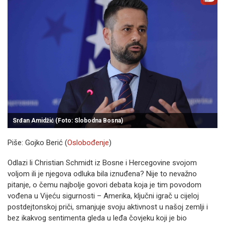
Srđan Amidžić (Foto: Slobodna Bosna)
Piše: Gojko Berić (
Oslobođenje
)
Odlazi li Christian Schmidt iz Bosne i Hercegovine svojom
voljom ili je njegova odluka bila iznuđena? Nije to nevažno
pitanje, o čemu najbolje govori debata koja je tim povodom
vođena u Vijeću sigurnosti – Amerika, ključni igrač u cijeloj
postdejtonskoj priči, smanjuje svoju aktivnost u našoj zemlji i
bez ikakvog sentimenta gleda u leđa čovjeku koji je bio