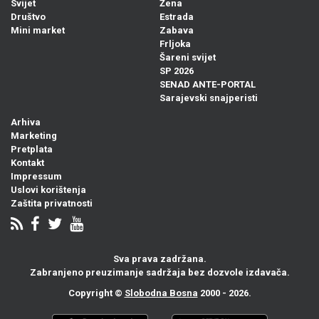
Svijet
Žena
Društvo
Estrada
Mini market
Zabava
Frljoka
Šareni svijet
SP 2026
SENAD ANTE-PORTAL
Sarajevski snajperisti
Arhiva
Marketing
Pretplata
Kontakt
Impressum
Uslovi korištenja
Zaštita privatnosti
Sva prava zadržana.
Zabranjeno preuzimanje sadržaja bez dozvole izdavača.
Copyright ©
Slobodna Bosna
2000 - 2026.