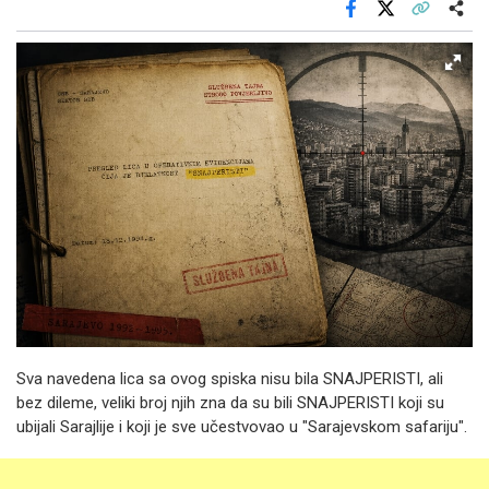
Facebook
X
Kopiraj link
Više
Sva navedena lica sa ovog spiska nisu bila SNAJPERISTI, ali
bez dileme, veliki broj njih zna da su bili SNAJPERISTI koji su
ubijali Sarajlije i koji je sve učestvovao u "Sarajevskom safariju".