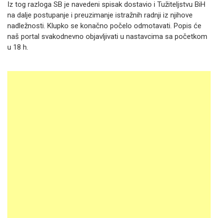
Iz tog razloga SB je navedeni spisak dostavio i Tužiteljstvu BiH
na dalje postupanje i preuzimanje istražnih radnji iz njihove
nadležnosti. Klupko se konačno počelo odmotavati. Popis će
naš portal svakodnevno objavljivati ​​u nastavcima sa početkom
u 18 h.