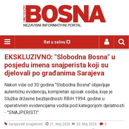
Rat u zalivu 💥
EKSKLUZIVNO: "Slobodna Bosna" u
posjedu imena snajperista koji su
djelovali po građanima Sarajeva
Nakon više od 30 godina "Slobodna Bosna" objavljuje
autentičnu evidenciju, kompletan spisak osoba, koje je
Služba državne bezbjednosti RBiH 1994. godine u
operativnim evidencijama vodila pod kategorijom djelatnosti
- "SNAJPERISTI".
Sarajevski snajperisti
21. Maj 2026
25. Maj 2026
0