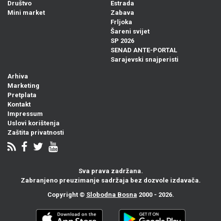
Društvo
Estrada
Mini market
Zabava
Frljoka
Šareni svijet
SP 2026
SENAD ANTE-PORTAL
Sarajevski snajperisti
Arhiva
Marketing
Pretplata
Kontakt
Impressum
Uslovi korištenja
Zaštita privatnosti
Sva prava zadržana.
Zabranjeno preuzimanje sadržaja bez dozvole izdavača.
Copyright ©
Slobodna Bosna
2000 - 2026.