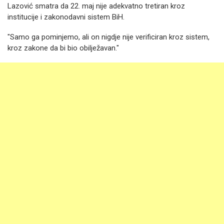
Lazović smatra da 22. maj nije adekvatno tretiran kroz
institucije i zakonodavni sistem BiH.
"Samo ga pominjemo, ali on nigdje nije verificiran kroz sistem,
kroz zakone da bi bio obilježavan."