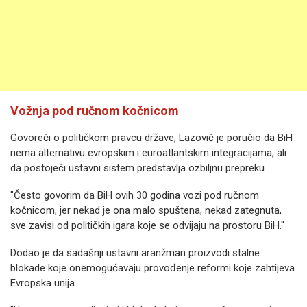
Vožnja pod ručnom kočnicom
Govoreći o političkom pravcu države, Lazović je poručio da BiH
nema alternativu evropskim i euroatlantskim integracijama, ali
da postojeći ustavni sistem predstavlja ozbiljnu prepreku.
"Često govorim da BiH ovih 30 godina vozi pod ručnom
kočnicom, jer nekad je ona malo spuštena, nekad zategnuta,
sve zavisi od političkih igara koje se odvijaju na prostoru BiH."
Dodao je da sadašnji ustavni aranžman proizvodi stalne
blokade koje onemogućavaju provođenje reformi koje zahtijeva
Evropska unija.