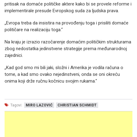
pritisak na domaće političke aktere kako bi se provele reforme i
implementirale presude Evropskog suda za ljudska prava.
„Evropa treba da insistira na provođenju toga i prisiliti domaće
političare na realizaciju toga.“
Na kraju je izrazio razočarenje domaćim političkim strukturama
zbog nedostatka jedinstvene strategije prema međunarodnoj
zajednici.
„Kad god smo mi bili jaki, složni i Amerika je vodila računa o
tome, a kad smo ovako nejedinstveni, onda se oni okreću
onima koji drže ručnu kočnicu svojim rukama.“
Tagovi:
MIRO LAZOVIĆ
CHRISTIAN SCHMIDT