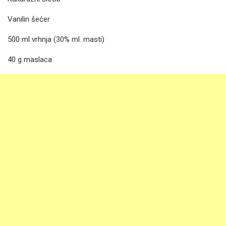
Vanilin šećer
500 ml vrhnja (30% ml. masti)
40 g maslaca