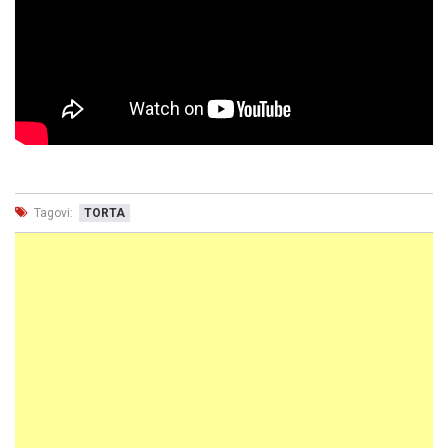
Tagovi:
TORTA