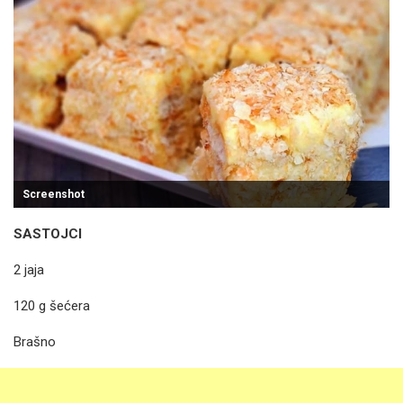
Screenshot
SASTOJCI
2 jaja
120 g šećera
Brašno