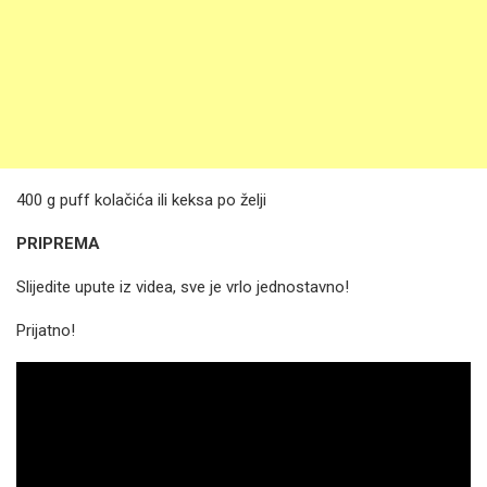
400 g puff kolačića ili keksa po želji
PRIPREMA
Slijedite upute iz videa, sve je vrlo jednostavno!
Prijatno!