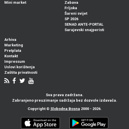
Mini market
Zabava
Frljoka
Šareni svijet
SP 2026
SENAD ANTE-PORTAL
Sarajevski snajperisti
Arhiva
Marketing
Pretplata
Kontakt
Impressum
Uslovi korištenja
Zaštita privatnosti
Sva prava zadržana.
Zabranjeno preuzimanje sadržaja bez dozvole izdavača.
Copyright ©
Slobodna Bosna
2000 - 2026.