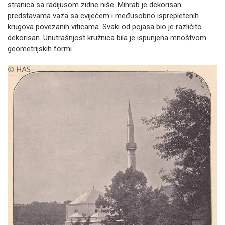
stranica sa radijusom zidne niše. Mihrab je dekorisan
predstavama vaza sa cvijećem i međusobno isprepletenih
krugova povezanih viticama. Svaki od pojasa bio je različito
dekorisan. Unutrašnjost kružnica bila je ispunjena mnoštvom
geometrijskih formi.