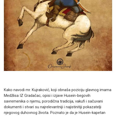
Kako navodi mr. Kujraković, koji obnaša poziciju glavnog imama
Medžlisa IZ Gradačac, opisi i izjave Husein-begovih
savremenika o njemu, porodična tradicija, vakufi i sačuvani
dokumenti i stvari su najrelevantniji i najistinitiji pokazatelji
njegovog duhovnog života. Poznato je da je Husein-kapetan