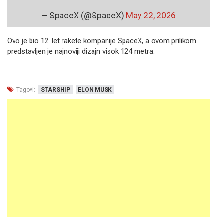
— SpaceX (@SpaceX)
May 22, 2026
Ovo je bio 12. let rakete kompanije SpaceX, a ovom prilikom
predstavljen je najnoviji dizajn visok 124 metra.
Tagovi:
STARSHIP
ELON MUSK