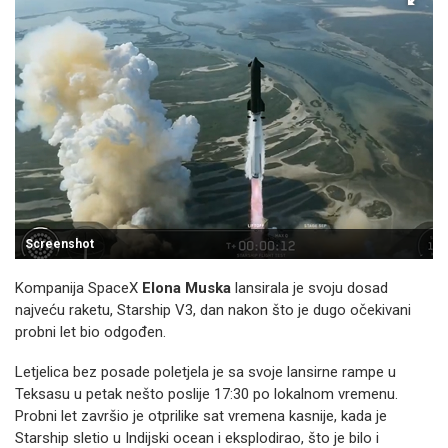
Screenshot
Kompanija SpaceX
Elona Muska
lansirala je svoju dosad
najveću raketu, Starship V3, dan nakon što je dugo očekivani
probni let bio odgođen.
Letjelica bez posade poletjela je sa svoje lansirne rampe u
Teksasu u petak nešto poslije 17:30 po lokalnom vremenu.
Probni let završio je otprilike sat vremena kasnije, kada je
Starship sletio u Indijski ocean i eksplodirao, što je bilo i