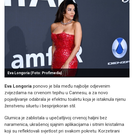
Eva Longoria (Foto: Profimedia)
Eva Longoria
ponovo je bila među najbolje odjevenim
zvijezdama na crvenom tepihu u Cannesu, a za novo
pojavljivanje odabrala je efektnu toaletu koja je istaknula njenu
ženstvenu siluetu i besprijekoran stil.
Glumica je zablistala u upečatljivoj crvenoj haljini bez
naramenica, ukrašenoj sjajnim aplikacijama i sitnim kristalima
koji su reflektovali svjetlost pri svakom pokretu. Korzetirani