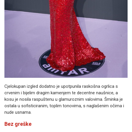
Cjelokupan izgled dodatno je upotpunila raskošna ogrlica s
crvenim i bijelim dragim kamenjem te decentne naušnice, a
kosu je nosila raspuštenu u glamuroznim valovima. Šminka je
ostala u sofisticiranim, toplim tonovima, s naglašenim očima i
nude usnama.
Bez greške