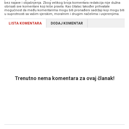
bez najave i objašnjenja. Zbog velikog broja komentara redakcija nije dužna
obrisati sve komentare koji krše pravila. Kao čitalac također prihvatate
mogućnost da među komentarima mogu biti pronađeni sadržaji koji mogu biti
u suprotnosti sa vašim vjerskim, moralnim i drugim načelima i uvjerenjima.
LISTA KOMENTARA
DODAJ KOMENTAR
Trenutno nema komentara za ovaj članak!