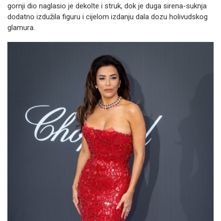
gornji dio naglasio je dekolte i struk, dok je duga sirena-suknja
dodatno izdužila figuru i cijelom izdanju dala dozu holivudskog
glamura.