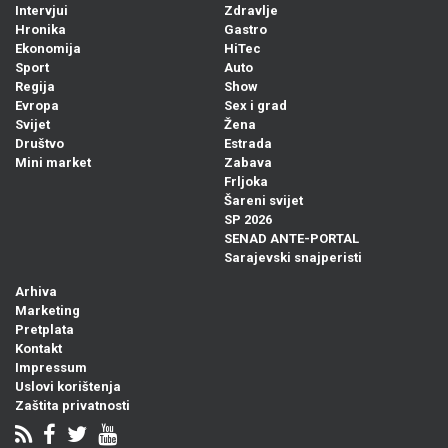
Intervjui
Zdravlje
Hronika
Gastro
Ekonomija
HiTec
Sport
Auto
Regija
Show
Evropa
Sex i grad
Svijet
Žena
Društvo
Estrada
Mini market
Zabava
Frljoka
Šareni svijet
SP 2026
SENAD ANTE-PORTAL
Sarajevski snajperisti
Arhiva
Marketing
Pretplata
Kontakt
Impressum
Uslovi korištenja
Zaštita privatnosti