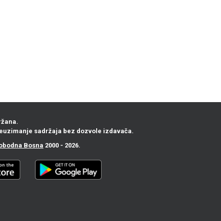
ržana.
euzimanje sadržaja bez dozvole izdavača.
obodna Bosna
2000 - 2026.