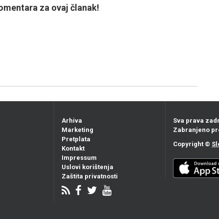
mentara za ovaj članak!
Arhiva
Sva prava zad
Marketing
Zabranjeno pr
Pretplata
Copyright ©
Sl
Kontakt
Impressum
Uslovi korištenja
Zaštita privatnosti