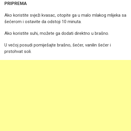
PRIPREMA
Ako koristite svježi kvasac, otopite ga u malo mlakog mlijeka sa
šećerom i ostavite da odstoji 10 minuta.
Ako koristite suhi, možete ga dodati direktno u brašno.
U većoj posudi pomiješajte brašno, šećer, vanilin šećer i
prstohvat soli.