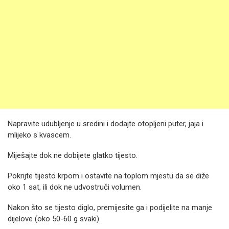
Napravite udubljenje u sredini i dodajte otopljeni puter, jaja i
mlijeko s kvascem.
Miješajte dok ne dobijete glatko tijesto.
Pokrijte tijesto krpom i ostavite na toplom mjestu da se diže
oko 1 sat, ili dok ne udvostruči volumen.
Nakon što se tijesto diglo, premijesite ga i podijelite na manje
dijelove (oko 50-60 g svaki).