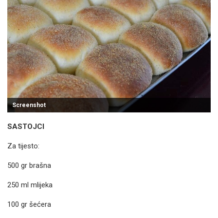
Screenshot
SASTOJCI
Za tijesto:
500 gr brašna
250 ml mlijeka
100 gr šećera