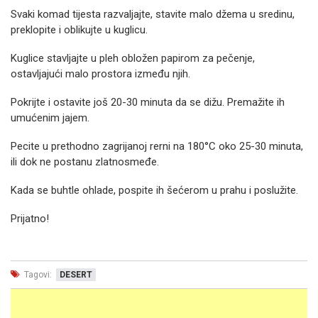
Svaki komad tijesta razvaljajte, stavite malo džema u sredinu,
preklopite i oblikujte u kuglicu.
Kuglice stavljajte u pleh obložen papirom za pečenje,
ostavljajući malo prostora između njih.
Pokrijte i ostavite još 20-30 minuta da se dižu. Premažite ih
umućenim jajem.
Pecite u prethodno zagrijanoj rerni na 180°C oko 25-30 minuta,
ili dok ne postanu zlatnosmeđe.
Kada se buhtle ohlade, pospite ih šećerom u prahu i poslužite.
Prijatno!
Tagovi:
DESERT