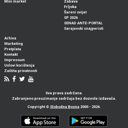
Mini market
Zabava
Frljoka
Šareni svijet
SP 2026
SENAD ANTE-PORTAL
Sarajevski snajperisti
Arhiva
Marketing
Pretplata
Kontakt
Impressum
Uslovi korištenja
Zaštita privatnosti
Sva prava zadržana.
Zabranjeno preuzimanje sadržaja bez dozvole izdavača.
Copyright ©
Slobodna Bosna
2000 - 2026.