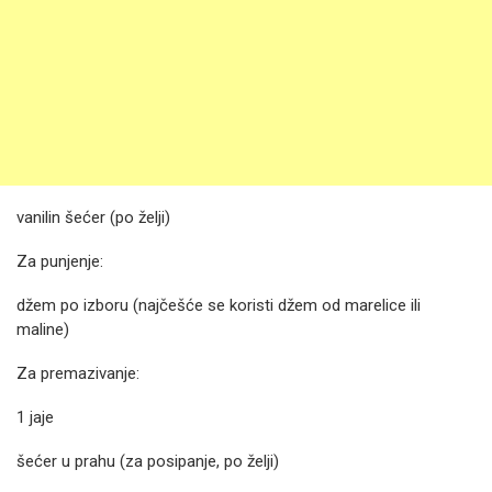
vanilin šećer (po želji)
Za punjenje:
džem po izboru (najčešće se koristi džem od marelice ili
maline)
Za premazivanje:
1 jaje
šećer u prahu (za posipanje, po želji)