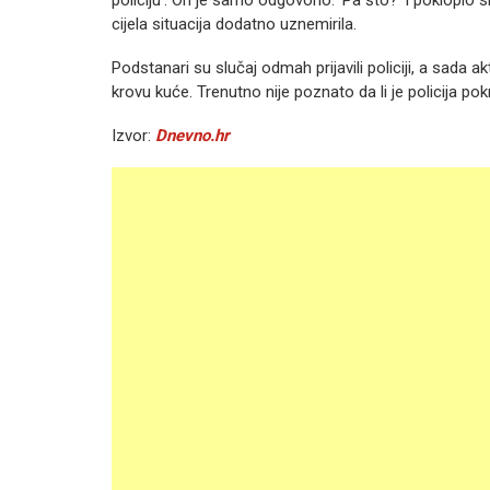
cijela situacija dodatno uznemirila.
Podstanari su slučaj odmah prijavili policiji, a sada
krovu kuće. Trenutno nije poznato da li je policija 
Izvor:
Dnevno.hr