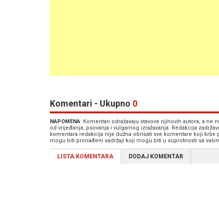
Komentari - Ukupno
0
NAPOMENA
: Komentari odražavaju stavove njihovih autora, a ne
od vrijeđanja, psovanja i vulgarnog izražavanja. Redakcija zadrža
komentara redakcija nije dužna obrisati sve komentare koji krše
mogu biti pronađeni sadržaji koji mogu biti u suprotnosti sa vaš
LISTA KOMENTARA
DODAJ KOMENTAR