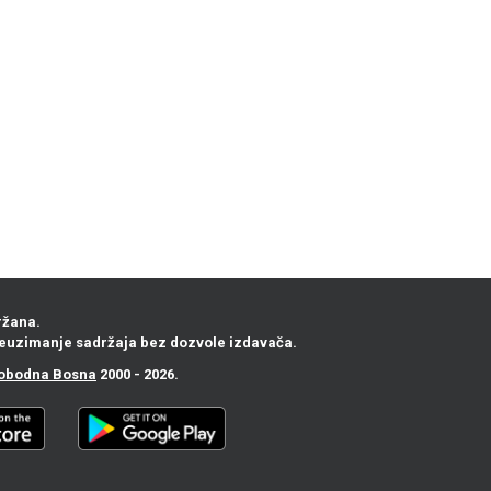
ržana.
euzimanje sadržaja bez dozvole izdavača.
obodna Bosna
2000 - 2026.