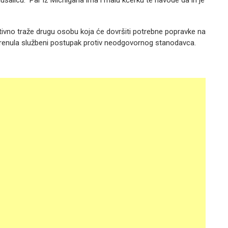
 aktivno traže drugu osobu koja će dovršiti potrebne popravke na
pokrenula službeni postupak protiv neodgovornog stanodavca.