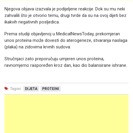
Njegova objava izazvala je podijeljene reakcije. Dok su mu neki
zahvalili što je otvorio temu, drugi tvrde da su na ovoj dijeti bez
ikakvih negativnih posljedica.
Prema studiji objavljenoj u MedicalNewsToday, prekomjeran
unos proteina može dovesti do aterogeneze, stvaranja naslaga
(plaka) na zidovima krvnih sudova.
Stručnjaci zato preporučuju umjeren unos proteina,
ravnomjerno raspoređen kroz dan, kao dio balansirane ishrane.
Tagovi:
DIJETA
PROTEINI