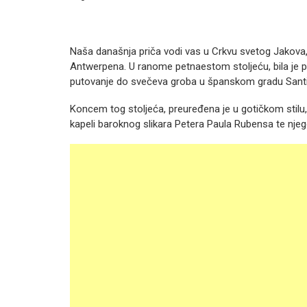
Naša današnja priča vodi vas u Crkvu svetog Jakova, 
Antwerpena. U ranome petnaestom stoljeću, bila je p
putovanje do svečeva groba u španskom gradu Sant
Koncem tog stoljeća, preuređena je u gotičkom stilu,
kapeli baroknog slikara Petera Paula Rubensa te nj