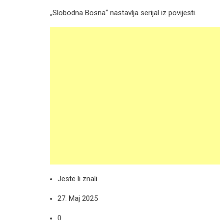
„Slobodna Bosna“ nastavlja serijal iz povijesti.
Jeste li znali
27. Maj 2025
0