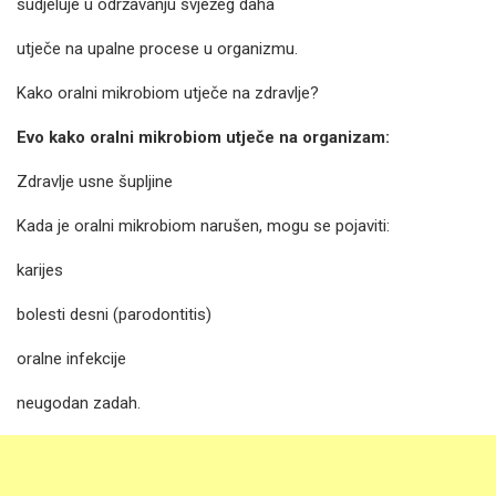
sudjeluje u održavanju svježeg daha
utječe na upalne procese u organizmu.
Kako oralni mikrobiom utječe na zdravlje?
Evo kako oralni mikrobiom utječe na organizam:
Zdravlje usne šupljine
Kada je oralni mikrobiom narušen, mogu se pojaviti:
karijes
bolesti desni (parodontitis)
oralne infekcije
neugodan zadah.