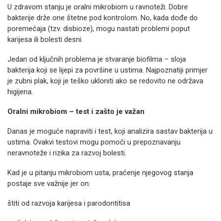
U zdravom stanju je oralni mikrobiom u ravnoteži. Dobre
bakterije drže one štetne pod kontrolom. No, kada dođe do
poremećaja (tzv. disbioze), mogu nastati problemi poput
karijesa ili bolesti desni.
Jedan od ključnih problema je stvaranje biofilma – sloja
bakterija koji se lijepi za površine u ustima. Najpoznatiji primjer
je zubni plak, koji je teško ukloniti ako se redovito ne održava
higijena.
Oralni mikrobiom – test i zašto je važan
Danas je moguće napraviti i test, koji analizira sastav bakterija u
ustima. Ovakvi testovi mogu pomoći u prepoznavanju
neravnoteže i rizika za razvoj bolesti.
Kad je u pitanju mikrobiom usta, praćenje njegovog stanja
postaje sve važnije jer on:
štiti od razvoja karijesa i parodontitisa