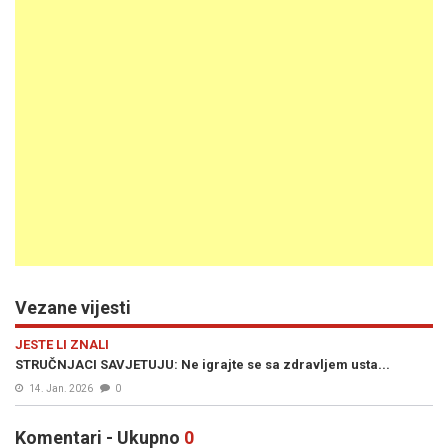
Vezane vijesti
JESTE LI ZNALI
STRUČNJACI SAVJETUJU: Ne igrajte se sa zdravljem usta...
14. Jan. 2026
0
Komentari - Ukupno
0