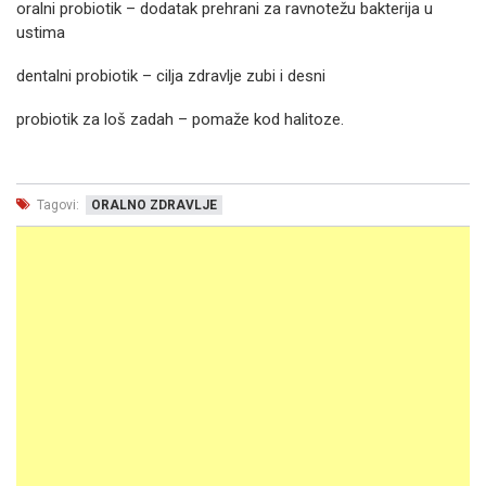
oralni probiotik – dodatak prehrani za ravnotežu bakterija u
ustima
dentalni probiotik – cilja zdravlje zubi i desni
probiotik za loš zadah – pomaže kod halitoze.
Tagovi:
ORALNO ZDRAVLJE