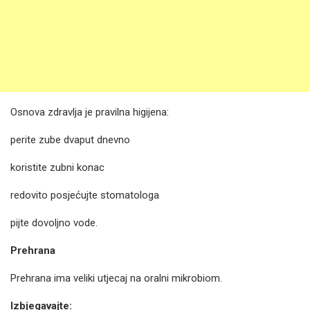
Osnova zdravlja je pravilna higijena:
perite zube dvaput dnevno
koristite zubni konac
redovito posjećujte stomatologa
pijte dovoljno vode.
Prehrana
Prehrana ima veliki utjecaj na oralni mikrobiom.
Izbjegavajte: