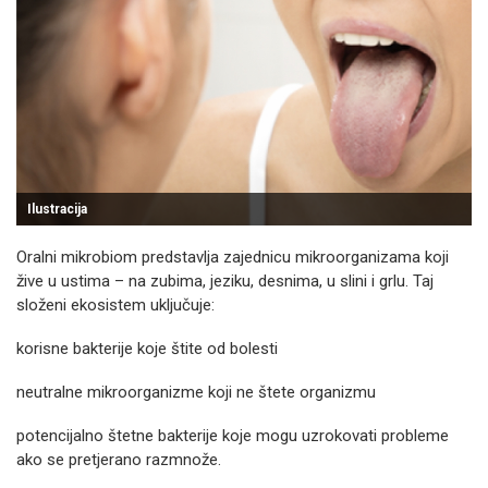
Ilustracija
Oralni mikrobiom predstavlja zajednicu mikroorganizama koji
žive u ustima – na zubima, jeziku, desnima, u slini i grlu. Taj
složeni ekosistem uključuje:
korisne bakterije koje štite od bolesti
neutralne mikroorganizme koji ne štete organizmu
potencijalno štetne bakterije koje mogu uzrokovati probleme
ako se pretjerano razmnože.