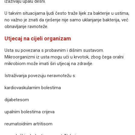
izazivaju upalu desni.
U takvim situacijama ljudi često traže lijek za bakterije u ustima,
no važno je znati da rješenje nije samo uklanjanje bakterija, već
obnavljanje ravnoteže.
Utjecaj na cijeli organizam
Usta su povezana s probavnim i dišnim sustavom.
Mikroorganizmi iz usta mogu ući u krvotok, zbog čega oralni
mikrobiom može imati širi utjecaj na zdravlje.
Istraživanja povezuju neravnotežu s:
kardiovaskularnim bolestima
dijabetesom
upalnim bolestima crijeva
reumatoidnim artritisom