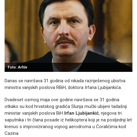
Foto: Arhiv
Danas se navršava 31 godina od nikada razriješenog ubistva
ministra vanjskih poslova RBiH, doktora Irfana Ljubijankića.
Dvadeset osmog maja ove godine navršava se 31 godina
otkako su kod hrvatskog gradića Slunja mučki ubijeni tadašnji
ministar vanjskih poslova BiH
Irfan Ljubijankić
, njegova tri
saputnika i tri člana posade iz helikoptera koji je na posljednji let
krenuo s improviziranog vojnog aerodroma u Ćoralićima kod
Cazina.