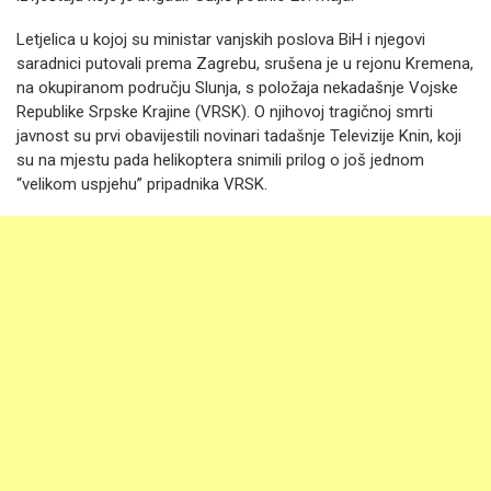
Letjelica u kojoj su ministar vanjskih poslova BiH i njegovi
saradnici putovali prema Zagrebu, srušena je u rejonu Kremena,
na okupiranom području Slunja, s položaja nekadašnje Vojske
Republike Srpske Krajine (VRSK). O njihovoj tragičnoj smrti
javnost su prvi obavijestili novinari tadašnje Televizije Knin, koji
su na mjestu pada helikoptera snimili prilog o još jednom
“velikom uspjehu” pripadnika VRSK.