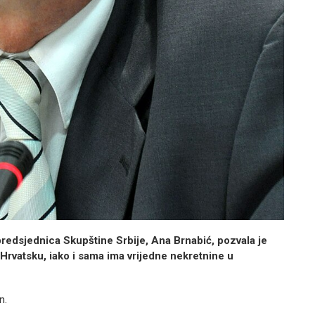
edsjednica Skupštine Srbije, Ana Brnabić, pozvala je
Hrvatsku, iako i sama ima vrijedne nekretnine u
n.