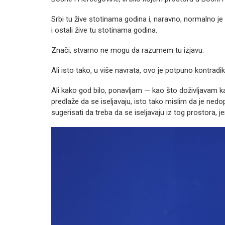
Srbi tu žive stotinama godina i, naravno, normalno j
i ostali žive tu stotinama godina.
Znači, stvarno ne mogu da razumem tu izjavu.
Ali isto tako, u više navrata, ovo je potpuno kontradi
Ali kako god bilo, ponavljam — kao što doživljavam
predlaže da se iseljavaju, isto tako mislim da je nedo
sugerisati da treba da se iseljavaju iz tog prostora, 