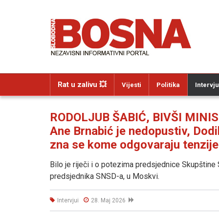
Rat u zalivu 💥
Vijesti
Politika
Intervju
RODOLJUB ŠABIĆ, BIVŠI MINIS
Ane Brnabić je nedopustiv, Dod
zna se kome odgovaraju tenzije i
Bilo je riječi i o potezima predsjednice Skupštine 
predsjednika SNSD-a, u Moskvi.
Intervjui
28. Maj 2026