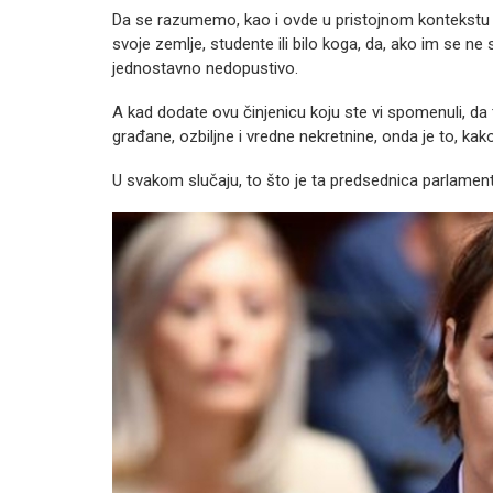
Da se razumemo, kao i ovde u pristojnom kontekstu
svoje zemlje, studente ili bilo koga, da, ako im se n
jednostavno nedopustivo.
A kad dodate ovu činjenicu koju ste vi spomenuli, da 
građane, ozbiljne i vredne nekretnine, onda je to, kak
U svakom slučaju, to što je ta predsednica parlament