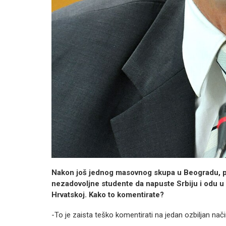
Nakon još jednog masovnog skupa u Beogradu, pr
nezadovoljne studente da napuste Srbiju i odu u 
Hrvatskoj. Kako to komentirate?
-To je zaista teško komentirati na jedan ozbiljan nači