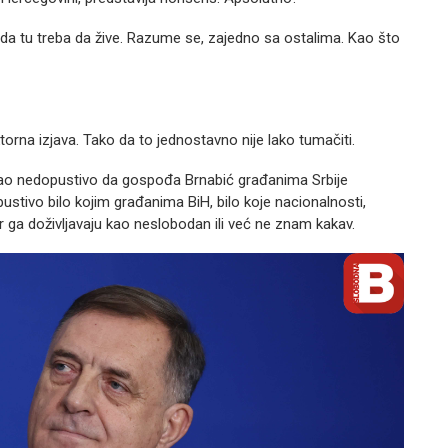
e da tu treba da žive. Razume se, zajedno sa ostalima. Kao što
ktorna izjava. Tako da to jednostavno nije lako tumačiti.
 kao nedopustivo da gospođa Brnabić građanima Srbije
pustivo bilo kojim građanima BiH, bilo koje nacionalnosti,
jer ga doživljavaju kao neslobodan ili već ne znam kakav.