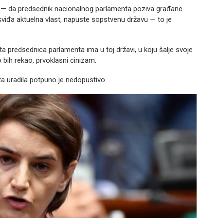
 — da predsednik nacionalnog parlamenta poziva građane
e sviđa aktuelna vlast, napuste sopstvenu državu — to je
ta predsednica parlamenta ima u toj državi, u koju šalje svoje
o bih rekao, prvoklasni cinizam.
a uradila potpuno je nedopustivo.