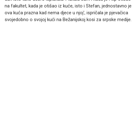
na fakultet, kada je otišao iz kuće, isto i Stefan, jednostavno je
ova kuća prazna kad nema djece u njoj', ispričala je pjevačica
svojedobno o svojoj kući na Bežanijskoj kosi za srpske medije.