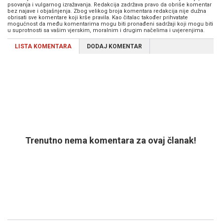
psovanja i vulgarnog izražavanja. Redakcija zadržava pravo da obriše komentar
bez najave i objašnjenja. Zbog velikog broja komentara redakcija nije dužna
obrisati sve komentare koji krše pravila. Kao čitalac također prihvatate
mogućnost da među komentarima mogu biti pronađeni sadržaji koji mogu biti
u suprotnosti sa vašim vjerskim, moralnim i drugim načelima i uvjerenjima.
LISTA KOMENTARA
DODAJ KOMENTAR
Trenutno nema komentara za ovaj članak!