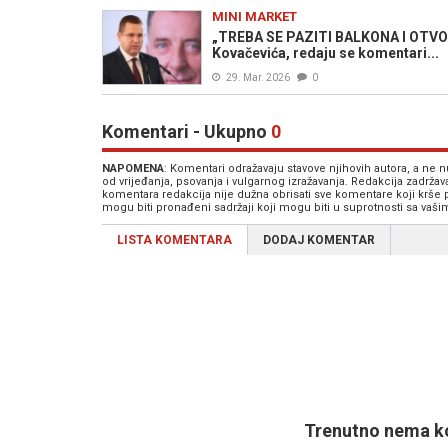
MINI MARKET
„TREBA SE PAZITI BALKONA I OTVOR
Kovačevića, redaju se komentari...
29. Mar. 2026
0
Komentari - Ukupno
0
NAPOMENA
: Komentari odražavaju stavove njihovih autora, a ne
od vrijeđanja, psovanja i vulgarnog izražavanja. Redakcija zadrža
komentara redakcija nije dužna obrisati sve komentare koji krše
mogu biti pronađeni sadržaji koji mogu biti u suprotnosti sa vaš
LISTA KOMENTARA
DODAJ KOMENTAR
Trenutno nema ko