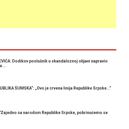
IĆA: Dodikov poslušnik u skandaloznoj objavi napravio
...
IKA ŠUMSKA“: „Ovo je crvena linija Republike Srpske...“
Zajedno sa narodom Republike Srpske, pobrinućemo se