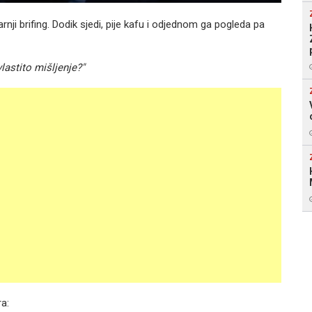
ji brifing. Dodik sjedi, pije kafu i odjednom ga pogleda pa
lastito mišljenje?"
a: