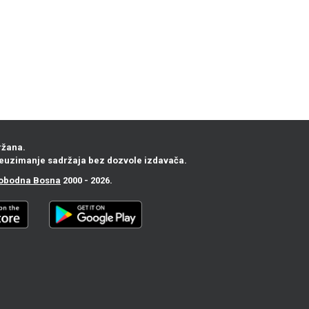
ržana.
euzimanje sadržaja bez dozvole izdavača.
obodna Bosna
2000 - 2026.