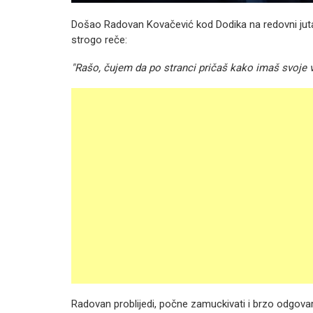
Došao Radovan Kovačević kod Dodika na redovni jutarn
strogo reče:
"Rašo, čujem da po stranci pričaš kako imaš svoje v
Radovan problijedi, počne zamuckivati i brzo odgovar