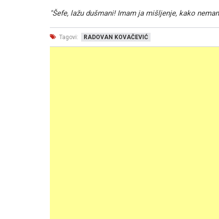
"Šefe, lažu dušmani! Imam ja mišljenje, kako nemam.
Tagovi:
RADOVAN KOVAČEVIĆ