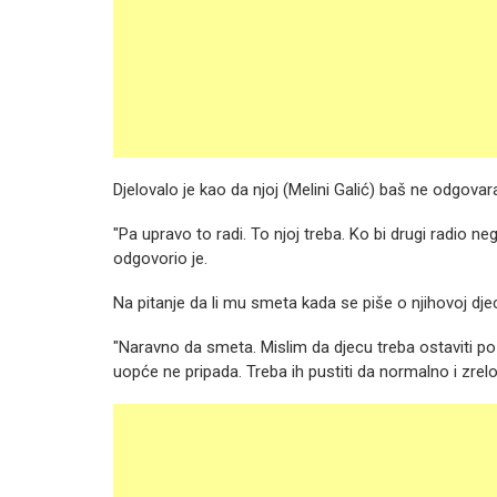
Djelovalo je kao da njoj (Melini Galić) baš ne odgovara
"Pa upravo to radi. To njoj treba. Ko bi drugi radio n
odgovorio je.
Na pitanje da li mu smeta kada se piše o njihovoj djec
"Naravno da smeta. Mislim da djecu treba ostaviti po s
uopće ne pripada. Treba ih pustiti da normalno i zrelo