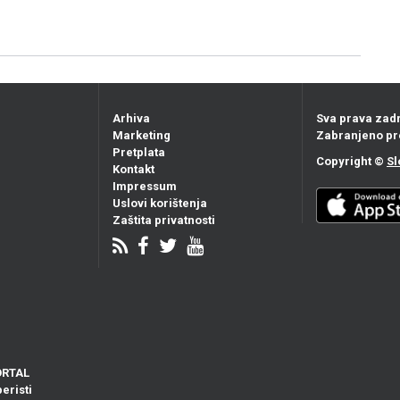
Arhiva
Sva prava zad
Marketing
Zabranjeno pr
Pretplata
Copyright ©
Sl
Kontakt
Impressum
Uslovi korištenja
Zaštita privatnosti
ORTAL
eristi