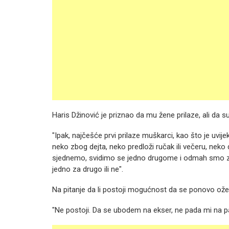
Haris Džinović je priznao da mu žene prilaze, ali da 
"Ipak, najčešće prvi prilaze muškarci, kao što je uvijek
neko zbog dejta, neko predloži ručak ili večeru, nek
sjednemo, svidimo se jedno drugome i odmah smo zalju
jedno za drugo ili ne".
Na pitanje da li postoji mogućnost da se ponovo ožen
"Ne postoji. Da se ubodem na ekser, ne pada mi na p