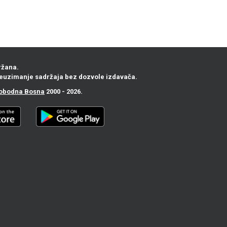
ržana.
euzimanje sadržaja bez dozvole izdavača.
obodna Bosna
2000 - 2026.