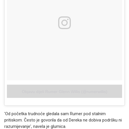
Objavu dijeli Rumer Glenn Willis (@rumerwillis)
'Od početka trudnoće gledala sam Rumer pod stalnim
pritiskom. Često je govorila da od Dereka ne dobiva podršku ni
razumijevanje', navela je glumica.