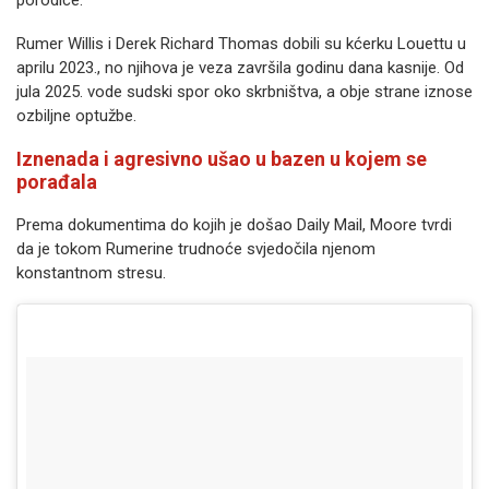
porodice.
Rumer Willis i Derek Richard Thomas dobili su kćerku Louettu u
aprilu 2023., no njihova je veza završila godinu dana kasnije. Od
jula 2025. vode sudski spor oko skrbništva, a obje strane iznose
ozbiljne optužbe.
Iznenada i agresivno ušao u bazen u kojem se
porađala
Prema dokumentima do kojih je došao Daily Mail, Moore tvrdi
da je tokom Rumerine trudnoće svjedočila njenom
konstantnom stresu.