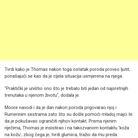
Tvrdi kako je Thomas nakon toga ostatak poroda proveo ljutit,
ponašajući se kao da je cijela situacija usmjerena na njega.
"Praktički je uništio ono što je trebalo biti jedan od najsretnijih
trenutaka u njenom životu", dodala je.
Moore navodi i da je dan nakon poroda prigovarao njoj i
Rumerinim sestrama zato što su došle pomoći mladoj majci te
da je pokušavao ograničiti njihov kontakt. Prema njenim
riječima, Thomas je insistirao i na takozvanom kontaktu 'koža
na kožu', zbog čega je, tvrdi glumica, tražio da mu preda