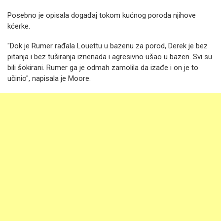
Posebno je opisala događaj tokom kućnog poroda njihove
kćerke.
"Dok je Rumer rađala Louettu u bazenu za porod, Derek je bez
pitanja i bez tuširanja iznenada i agresivno ušao u bazen. Svi su
bili šokirani. Rumer ga je odmah zamolila da izađe i on je to
učinio", napisala je Moore.