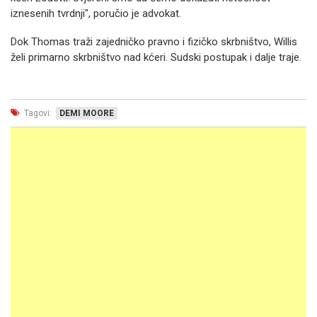
iznesenih tvrdnji", poručio je advokat.
Dok Thomas traži zajedničko pravno i fizičko skrbništvo, Willis
želi primarno skrbništvo nad kćeri. Sudski postupak i dalje traje.
Tagovi:
DEMI MOORE