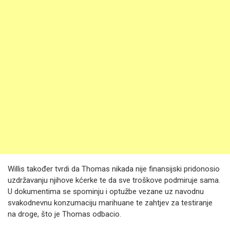
Willis također tvrdi da Thomas nikada nije finansijski pridonosio
uzdržavanju njihove kćerke te da sve troškove podmiruje sama.
U dokumentima se spominju i optužbe vezane uz navodnu
svakodnevnu konzumaciju marihuane te zahtjev za testiranje
na droge, što je Thomas odbacio.