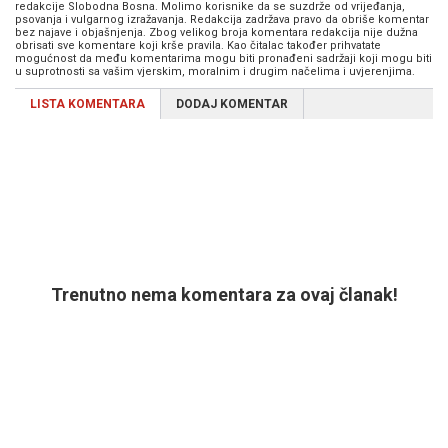
redakcije Slobodna Bosna. Molimo korisnike da se suzdrže od vrijeđanja,
psovanja i vulgarnog izražavanja. Redakcija zadržava pravo da obriše komentar
bez najave i objašnjenja. Zbog velikog broja komentara redakcija nije dužna
obrisati sve komentare koji krše pravila. Kao čitalac također prihvatate
mogućnost da među komentarima mogu biti pronađeni sadržaji koji mogu biti
u suprotnosti sa vašim vjerskim, moralnim i drugim načelima i uvjerenjima.
LISTA KOMENTARA
DODAJ KOMENTAR
Trenutno nema komentara za ovaj članak!