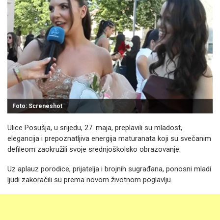
Foto: Screneshot
Ulice Posušja, u srijedu, 27. maja, preplavili su mladost,
elegancija i prepoznatljiva energija maturanata koji su svečanim
defileom zaokružili svoje srednjoškolsko obrazovanje.
Uz aplauz porodice, prijatelja i brojnih sugrađana, ponosni mladi
ljudi zakoračili su prema novom životnom poglavlju.