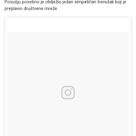
Posušju posebno je obilježio jedan simpatičan trenutak koji je
preplavio društvene mreže.