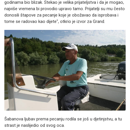
godinama bio blizak. Stekao je velika prijateljstva i da je mogao,
najviše vremena bi provodio upravo tamo. Prijatelji su mu često
donosili štapove za pecanje koje je obožavao da isprobava i
tome se radovao kao dijete", otkrio je izvor za Grand.
Šabanova ljubav prema pecanju rodila se još u djetinjstvu, a tu
strast je naslijedio od svog oca.