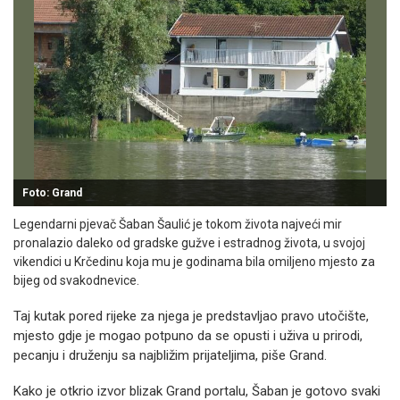
Foto: Grand
Legendarni pjevač Šaban Šaulić je tokom života najveći mir
pronalazio daleko od gradske gužve i estradnog života, u svojoj
vikendici u Krčedinu koja mu je godinama bila omiljeno mjesto za
bijeg od svakodnevice.
Taj kutak pored rijeke za njega je predstavljao pravo utočište,
mjesto gdje je mogao potpuno da se opusti i uživa u prirodi,
pecanju i druženju sa najbližim prijateljima, piše Grand.
Kako je otkrio izvor blizak Grand portalu, Šaban je gotovo svaki