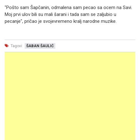
"Pošto sam Šapčanin, odmalena sam pecao sa ocem na Savi.
Moj prvi ulov bili su mali šarani i tada sam se zaljubio u
pecanje", pričao je svojevremeno kralj narodne muzike.
Tagovi:
ŠABAN ŠAULIĆ