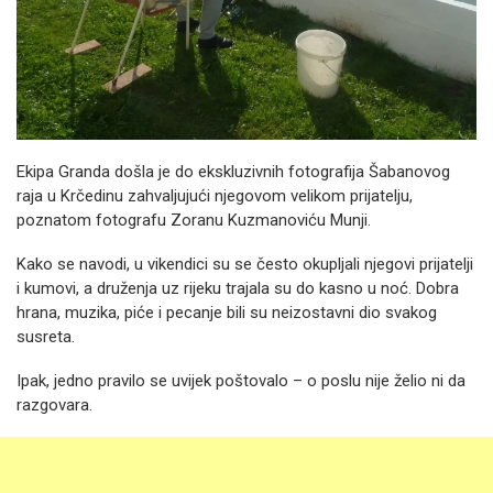
Ekipa Granda došla je do ekskluzivnih fotografija Šabanovog
raja u Krčedinu zahvaljujući njegovom velikom prijatelju,
poznatom fotografu Zoranu Kuzmanoviću Munji.
Kako se navodi, u vikendici su se često okupljali njegovi prijatelji
i kumovi, a druženja uz rijeku trajala su do kasno u noć. Dobra
hrana, muzika, piće i pecanje bili su neizostavni dio svakog
susreta.
Ipak, jedno pravilo se uvijek poštovalo – o poslu nije želio ni da
razgovara.