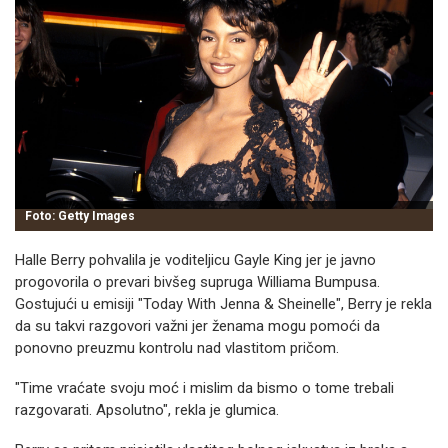
Foto: Getty Images
Halle Berry pohvalila je voditeljicu Gayle King jer je javno
progovorila o prevari bivšeg supruga Williama Bumpusa.
Gostujući u emisiji "Today With Jenna & Sheinelle", Berry je rekla
da su takvi razgovori važni jer ženama mogu pomoći da
ponovno preuzmu kontrolu nad vlastitom pričom.
"Time vraćate svoju moć i mislim da bismo o tome trebali
razgovarati. Apsolutno", rekla je glumica.