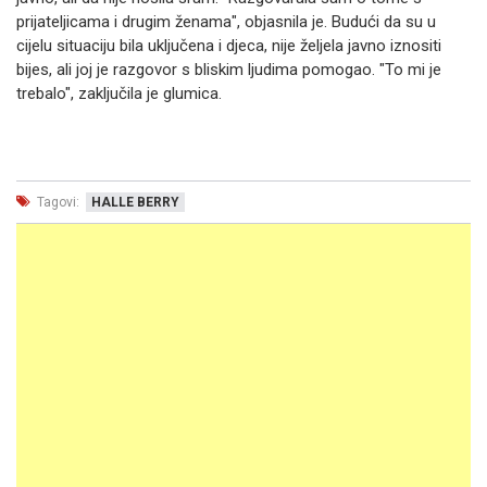
prijateljicama i drugim ženama", objasnila je. Budući da su u
cijelu situaciju bila uključena i djeca, nije željela javno iznositi
bijes, ali joj je razgovor s bliskim ljudima pomogao. "To mi je
trebalo", zaključila je glumica.
Tagovi:
HALLE BERRY