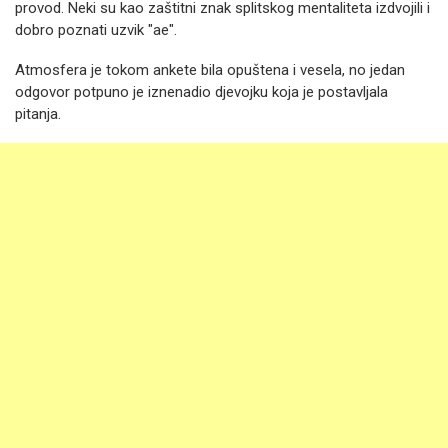
provod. Neki su kao zaštitni znak splitskog mentaliteta izdvojili i
dobro poznati uzvik "ae".
Atmosfera je tokom ankete bila opuštena i vesela, no jedan
odgovor potpuno je iznenadio djevojku koja je postavljala
pitanja.