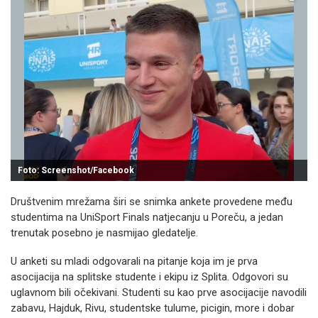
Foto: Screenshot/Facebook
Društvenim mrežama širi se snimka ankete provedene među
studentima na UniSport Finals natjecanju u Poreču, a jedan
trenutak posebno je nasmijao gledatelje.
U anketi su mladi odgovarali na pitanje koja im je prva
asocijacija na splitske studente i ekipu iz Splita. Odgovori su
uglavnom bili očekivani. Studenti su kao prve asocijacije navodili
zabavu, Hajduk, Rivu, studentske tulume, picigin, more i dobar