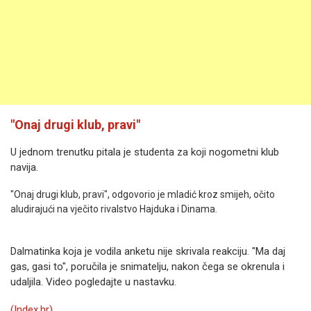
"Onaj drugi klub, pravi"
U jednom trenutku pitala je studenta za koji nogometni klub
navija.
"Onaj drugi klub, pravi", odgovorio je mladić kroz smijeh, očito
aludirajući na vječito rivalstvo Hajduka i Dinama.
Dalmatinka koja je vodila anketu nije skrivala reakciju. "Ma daj
gas, gasi to", poručila je snimatelju, nakon čega se okrenula i
udaljila. Video pogledajte u nastavku.
(Index.hr)